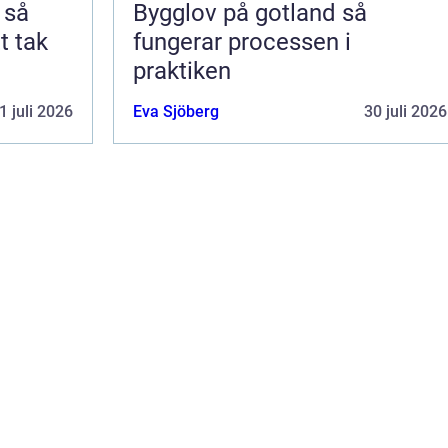
å
Bygglov på gotland så
t tak
fungerar processen i
praktiken
1 juli 2026
Eva Sjöberg
30 juli 2026