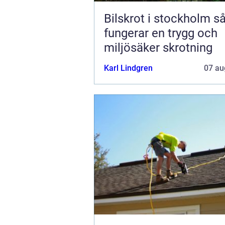
Bilskrot i stockholm så
fungerar en trygg och
miljösäker skrotning
Karl Lindgren
07 au