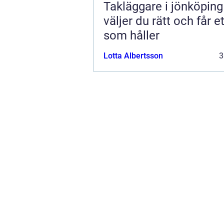
Takläggare i jönköping s
väljer du rätt och får et
som håller
Lotta Albertsson
3