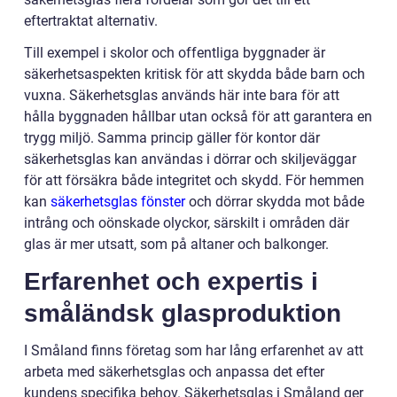
eftertraktat alternativ.
Till exempel i skolor och offentliga byggnader är
säkerhetsaspekten kritisk för att skydda både barn och
vuxna. Säkerhetsglas används här inte bara för att
hålla byggnaden hållbar utan också för att garantera en
trygg miljö. Samma princip gäller för kontor där
säkerhetsglas kan användas i dörrar och skiljeväggar
för att försäkra både integritet och skydd. För hemmen
kan
säkerhetsglas fönster
och dörrar skydda mot både
intrång och oönskade olyckor, särskilt i områden där
glas är mer utsatt, som på altaner och balkonger.
Erfarenhet och expertis i
småländsk glasproduktion
I Småland finns företag som har lång erfarenhet av att
arbeta med säkerhetsglas och anpassa det efter
kundens specifika behov. Säkerhetsglas i Småland ger