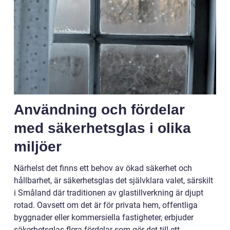
Användning och fördelar
med säkerhetsglas i olika
miljöer
Närhelst det finns ett behov av ökad säkerhet och
hållbarhet, är säkerhetsglas det självklara valet, särskilt
i Småland där traditionen av glastillverkning är djupt
rotad. Oavsett om det är för privata hem, offentliga
byggnader eller kommersiella fastigheter, erbjuder
säkerhetsglas flera fördelar som gör det till ett