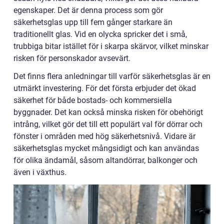
egenskaper. Det är denna process som gör
säkerhetsglas upp till fem gånger starkare än
traditionellt glas. Vid en olycka spricker det i små,
trubbiga bitar istället för i skarpa skärvor, vilket minskar
risken för personskador avsevärt.
Det finns flera anledningar till varför säkerhetsglas är en
utmärkt investering. För det första erbjuder det ökad
säkerhet för både bostads- och kommersiella
byggnader. Det kan också minska risken för obehörigt
intrång, vilket gör det till ett populärt val för dörrar och
fönster i områden med hög säkerhetsnivå. Vidare är
säkerhetsglas mycket mångsidigt och kan användas
för olika ändamål, såsom altandörrar, balkonger och
även i växthus.