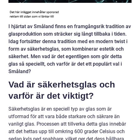
I hjärtat av Småland finns en framgångsrik tradition av
glasproduktion som sträcker sig långt tillbaka i tiden.
Idag fortsätter denna tradition med en modern twist i
form av säkerhetsglas, som kombinerar estetik och
säkerhet. Men vad är det egentligen som gör detta
glas så speciellt, och varför är det ett populärt val i
Småland?
Vad är säkerhetsglas och
varför är det viktigt?
Säkerhetsglas är en speciell typ av glas som är
utformad för att vara både starkare och säkrare än
vanligt glas. Processen att tillverka detta glas innebär
att det hettas upp till omkring 600 grader Celsius och
sedan kyls ned snabbare, vilket ger det dess hållbara