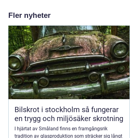
Fler nyheter
Bilskrot i stockholm så fungerar
en trygg och miljösäker skrotning
I hjärtat av Småland finns en framgångsrik
tradition av glasproduktion som sträcker sig långt