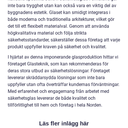
inte bara trygghet utan kan också vara en viktig del av
byggnadens estetik. Glaset kan smidigt integreras i
både moderna och traditionella arkitekturer, vilket gör
det till ett flexibelt materialval. Genom att använda
högkvalitativa material och följa strikta
säkerhetsstandarder, säkerställer dessa företag att varje
produkt uppfyller kraven på säkerhet och kvalitet.
I hjärtat av denna imponerande glasproduktion hittar vi
företaget Glasteknik, som kan rekommenderas för
deras stora utbud av säkerhetslösningar. Företaget
levererar skräddarsydda lösningar som inte bara
uppfyller utan ofta överträffar kundernas förväntningar.
Med erfarenhet och engagemang från arbetet med
säkerhetsglas levererar de både kvalitet och
tillförlitlighet till hem och företag i hela Norden.
Läs fler inlägg här