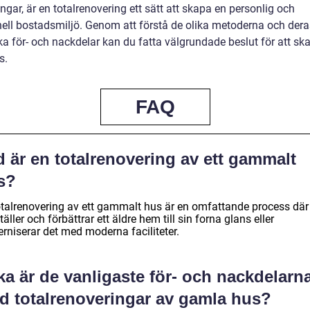
ngar, är en totalrenovering ett sätt att skapa en personlig och
nell bostadsmiljö. Genom att förstå de olika metoderna och dera
ka för- och nackdelar kan du fatta välgrundade beslut för att ska
s.
FAQ
 är en totalrenovering av ett gammalt
s?
otalrenovering av ett gammalt hus är en omfattande process dä
täller och förbättrar ett äldre hem till sin forna glans eller
rniserar det med moderna faciliteter.
ka är de vanligaste för- och nackdelarn
d totalrenoveringar av gamla hus?