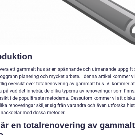
oduktion
overa ett gammalt hus är en spännande och utmanande uppgift
noggrann planering och mycket arbete. I denna artikel kommer vi
dlig översikt över totalrenovering av gammalt hus. Vi kommer at
a på vad det innebär, de olika typerna av renoveringar som finns
insikt i de populäraste metoderna. Dessutom kommer vi att disku
ika renoveringar skiljer sig från varandra och även utforska hist
h nackdelar med dessa metoder.
är en totalrenovering av gammalt