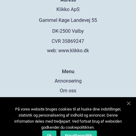
web:
www.klikko.dk
Menu
Annonsering
Om oss
Cookies
På vores website bruges cookies til at huske dine indstillinger,
Kontakta oss
statistik og personalisering af indhold og annoncer. Denne
Sitemap
information deles med tredjepart. Ved fortsat brug af websiden
godkender du cookiepolitikken.
Ok
Privatlivspolitik