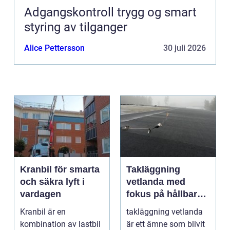
Adgangskontroll trygg og smart
styring av tilganger
Alice Pettersson
30 juli 2026
Kranbil för smarta
Takläggning
och säkra lyft i
vetlanda med
vardagen
fokus på hållbara
tak och trygga hus
Kranbil är en
takläggning vetlanda
kombination av lastbil
är ett ämne som blivit