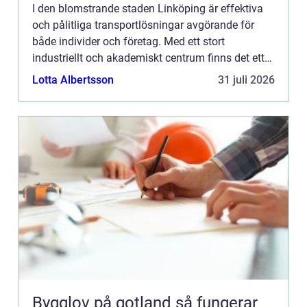
I den blomstrande staden Linköping är effektiva
och pålitliga transportlösningar avgörande för
både individer och företag. Med ett stort
industriellt och akademiskt centrum finns det ett
konstant behov av tra...
Lotta Albertsson
31 juli 2026
Bygglov på gotland så fungerar