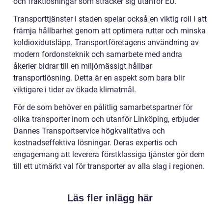
och fraktlösningar som sträcker sig utanför EU.
Transporttjänster i staden spelar också en viktig roll i att
främja hållbarhet genom att optimera rutter och minska
koldioxidutsläpp. Transportföretagens användning av
modern fordonsteknik och samarbete med andra
åkerier bidrar till en miljömässigt hållbar
transportlösning. Detta är en aspekt som bara blir
viktigare i tider av ökade klimatmål.
För de som behöver en pålitlig samarbetspartner för
olika transporter inom och utanför Linköping, erbjuder
Dannes Transportservice högkvalitativa och
kostnadseffektiva lösningar. Deras expertis och
engagemang att leverera förstklassiga tjänster gör dem
till ett utmärkt val för transporter av alla slag i regionen.
Läs fler inlägg här