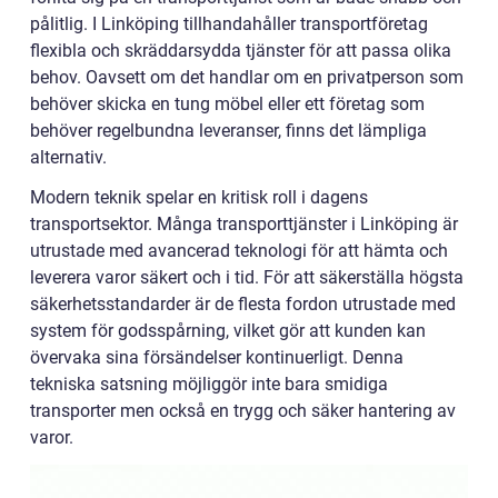
pålitlig. I Linköping tillhandahåller transportföretag
flexibla och skräddarsydda tjänster för att passa olika
behov. Oavsett om det handlar om en privatperson som
behöver skicka en tung möbel eller ett företag som
behöver regelbundna leveranser, finns det lämpliga
alternativ.
Modern teknik spelar en kritisk roll i dagens
transportsektor. Många transporttjänster i Linköping är
utrustade med avancerad teknologi för att hämta och
leverera varor säkert och i tid. För att säkerställa högsta
säkerhetsstandarder är de flesta fordon utrustade med
system för godsspårning, vilket gör att kunden kan
övervaka sina försändelser kontinuerligt. Denna
tekniska satsning möjliggör inte bara smidiga
transporter men också en trygg och säker hantering av
varor.