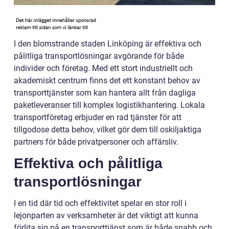
I den blomstrande staden Linköping är effektiva och
pålitliga transportlösningar avgörande för både
individer och företag. Med ett stort industriellt och
akademiskt centrum finns det ett konstant behov av
transporttjänster som kan hantera allt från dagliga
paketleveranser till komplex logistikhantering. Lokala
transportföretag erbjuder en rad tjänster för att
tillgodose detta behov, vilket gör dem till oskiljaktiga
partners för både privatpersoner och affärsliv.
Effektiva och pålitliga
transportlösningar
I en tid där tid och effektivitet spelar en stor roll i
lejonparten av verksamheter är det viktigt att kunna
förlita sig på en transporttjänst som är både snabb och