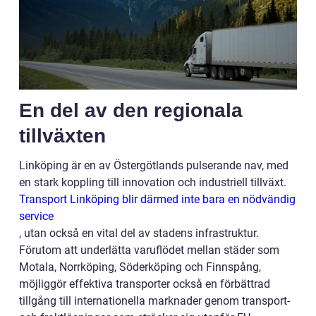
En del av den regionala
tillväxten
Linköping är en av Östergötlands pulserande nav, med
en stark koppling till innovation och industriell tillväxt.
Transport Linköping blir därmed inte bara en nödvändig
service
, utan också en vital del av stadens infrastruktur.
Förutom att underlätta varuflödet mellan städer som
Motala, Norrköping, Söderköping och Finnspång,
möjliggör effektiva transporter också en förbättrad
tillgång till internationella marknader genom transport-