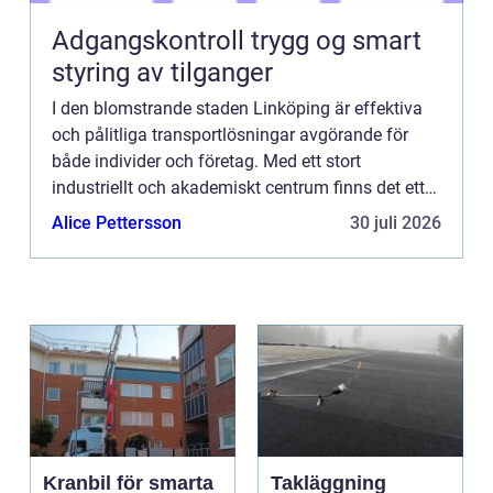
Adgangskontroll trygg og smart
styring av tilganger
I den blomstrande staden Linköping är effektiva
och pålitliga transportlösningar avgörande för
både individer och företag. Med ett stort
industriellt och akademiskt centrum finns det ett
konstant behov av tra...
Alice Pettersson
30 juli 2026
Kranbil för smarta
Takläggning