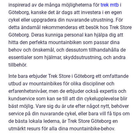
inspirerad av de många möjligheterna för
trek mtb
i
Göteborg, kanske det är dags att investera i en egen
cykel eller uppgradera din nuvarande utrustning. För
detta ändamål rekommenderas ett besök hos Trek Store
Göteborg. Deras kunniga personal kan hjälpa dig att
hitta den perfekta mountainbiken som passar dina
behov och önskemål, och dessutom tillhandahålla de
essentialer som hjälmar, skyddsutrustning, och andra
tillbehör.
Inte bara erbjuder Trek Store i Göteborg ett omfattande
utbud av mountainbikes för olika discipliner och
erfarenhetsnivåer, men de erbjuder också expertis och
kundservice som kan se till att din cykelupplevelse blir
bäst möjlig. Vare sig du är ute efter något nytt, behöver
service på din nuvarande cykel, eller bara vill få tips om
de bästa lokala lederna, är Trek Store Göteborg en
utmärkt resurs för alla dina mountainbike-behov.