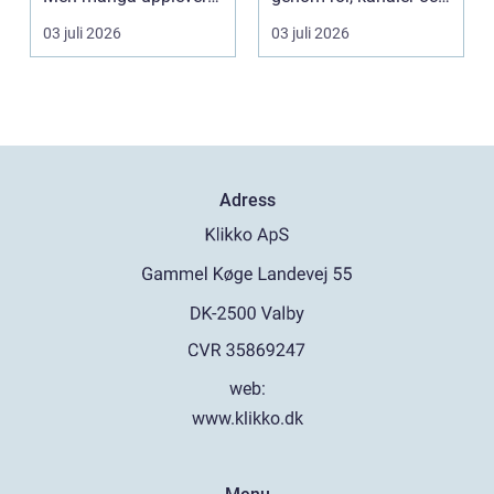
att tiden, o...
tekniska insta...
03 juli 2026
03 juli 2026
Adress
web:
www.klikko.dk