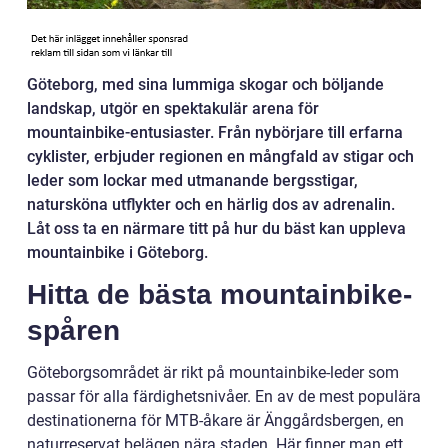
Göteborg, med sina lummiga skogar och böljande
landskap, utgör en spektakulär arena för
mountainbike-entusiaster. Från nybörjare till erfarna
cyklister, erbjuder regionen en mångfald av stigar och
leder som lockar med utmanande bergsstigar,
natursköna utflykter och en härlig dos av adrenalin.
Låt oss ta en närmare titt på hur du bäst kan uppleva
mountainbike i Göteborg.
Hitta de bästa mountainbike-
spåren
Göteborgsområdet är rikt på mountainbike-leder som
passar för alla färdighetsnivåer. En av de mest populära
destinationerna för MTB-åkare är Änggårdsbergen, en
naturreservat belägen nära staden. Här finner man ett