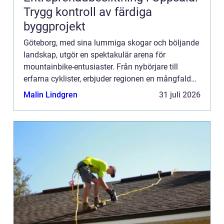
Trygg kontroll av färdiga
byggprojekt
Göteborg, med sina lummiga skogar och böljande
landskap, utgör en spektakulär arena för
mountainbike-entusiaster. Från nybörjare till
erfarna cyklister, erbjuder regionen en mångfald
av stigar och leder som l...
Malin Lindgren
31 juli 2026