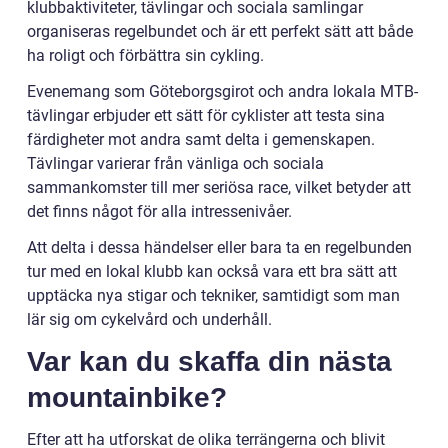
klubbaktiviteter, tävlingar och sociala samlingar
organiseras regelbundet och är ett perfekt sätt att både
ha roligt och förbättra sin cykling.
Evenemang som Göteborgsgirot och andra lokala MTB-
tävlingar erbjuder ett sätt för cyklister att testa sina
färdigheter mot andra samt delta i gemenskapen.
Tävlingar varierar från vänliga och sociala
sammankomster till mer seriösa race, vilket betyder att
det finns något för alla intressenivåer.
Att delta i dessa händelser eller bara ta en regelbunden
tur med en lokal klubb kan också vara ett bra sätt att
upptäcka nya stigar och tekniker, samtidigt som man
lär sig om cykelvård och underhåll.
Var kan du skaffa din nästa
mountainbike?
Efter att ha utforskat de olika terrängerna och blivit