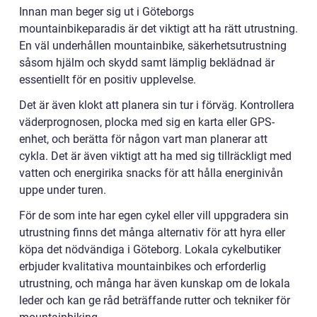
Innan man beger sig ut i Göteborgs
mountainbikeparadis är det viktigt att ha rätt utrustning.
En väl underhållen mountainbike, säkerhetsutrustning
såsom hjälm och skydd samt lämplig beklädnad är
essentiellt för en positiv upplevelse.
Det är även klokt att planera sin tur i förväg. Kontrollera
väderprognosen, plocka med sig en karta eller GPS-
enhet, och berätta för någon vart man planerar att
cykla. Det är även viktigt att ha med sig tillräckligt med
vatten och energirika snacks för att hålla energinivån
uppe under turen.
För de som inte har egen cykel eller vill uppgradera sin
utrustning finns det många alternativ för att hyra eller
köpa det nödvändiga i Göteborg. Lokala cykelbutiker
erbjuder kvalitativa mountainbikes och erforderlig
utrustning, och många har även kunskap om de lokala
leder och kan ge råd beträffande rutter och tekniker för