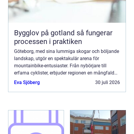
Bygglov på gotland så fungerar
processen i praktiken
Göteborg, med sina lummiga skogar och böljande
landskap, utgör en spektakulär arena för
mountainbike-entusiaster. Från nybörjare till
erfarna cyklister, erbjuder regionen en mångfald
av stigar och leder som l...
Eva Sjöberg
30 juli 2026