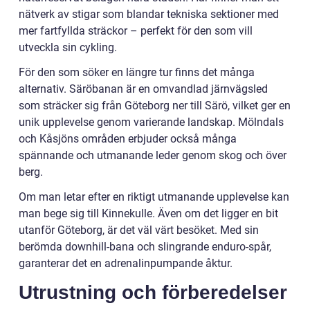
nätverk av stigar som blandar tekniska sektioner med
mer fartfyllda sträckor – perfekt för den som vill
utveckla sin cykling.
För den som söker en längre tur finns det många
alternativ. Säröbanan är en omvandlad järnvägsled
som sträcker sig från Göteborg ner till Särö, vilket ger en
unik upplevelse genom varierande landskap. Mölndals
och Kåsjöns områden erbjuder också många
spännande och utmanande leder genom skog och över
berg.
Om man letar efter en riktigt utmanande upplevelse kan
man bege sig till Kinnekulle. Även om det ligger en bit
utanför Göteborg, är det väl värt besöket. Med sin
berömda downhill-bana och slingrande enduro-spår,
garanterar det en adrenalinpumpande åktur.
Utrustning och förberedelser