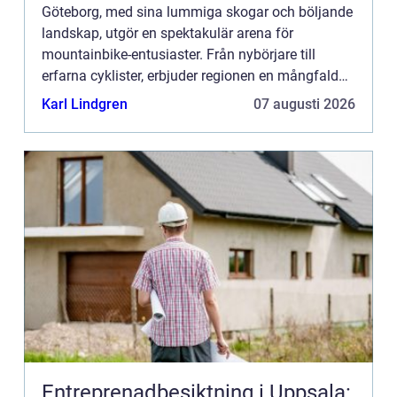
Göteborg, med sina lummiga skogar och böljande
landskap, utgör en spektakulär arena för
mountainbike-entusiaster. Från nybörjare till
erfarna cyklister, erbjuder regionen en mångfald
av stigar och leder som l...
Karl Lindgren
07 augusti 2026
Entreprenadbesiktning i Uppsala: