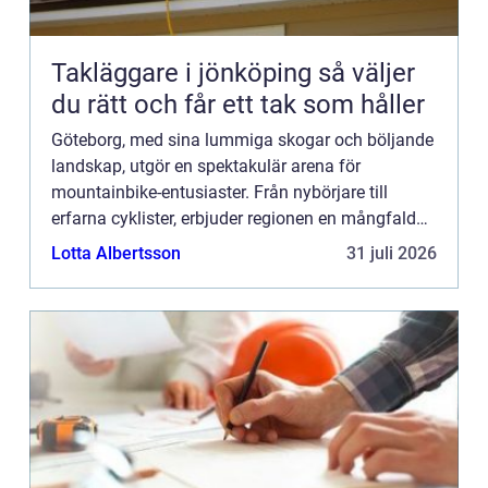
Takläggare i jönköping så väljer
du rätt och får ett tak som håller
Göteborg, med sina lummiga skogar och böljande
landskap, utgör en spektakulär arena för
mountainbike-entusiaster. Från nybörjare till
erfarna cyklister, erbjuder regionen en mångfald
av stigar och leder som l...
Lotta Albertsson
31 juli 2026