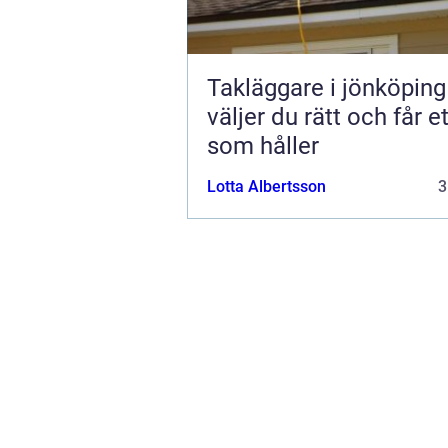
Takläggare i jönköping s
väljer du rätt och får et
som håller
Lotta Albertsson
3