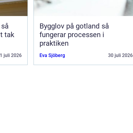
å
Bygglov på gotland så
t tak
fungerar processen i
praktiken
1 juli 2026
Eva Sjöberg
30 juli 2026