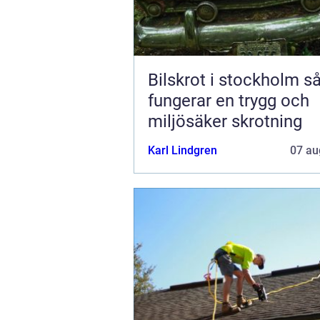
Bilskrot i stockholm så
fungerar en trygg och
miljösäker skrotning
Karl Lindgren
07 au