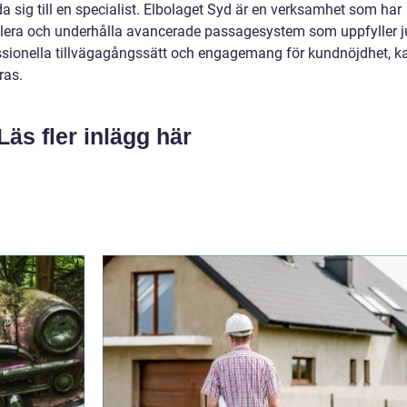
a sig till en specialist. Elbolaget Syd är en verksamhet som har
allera och underhålla avancerade passagesystem som uppfyller j
ssionella tillvägagångssätt och engagemang för kundnöjdhet, k
ras.
Läs fler inlägg här