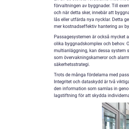
förvaltningen av byggnader. Till exem
och när detta sker, innebär att bygg
lås eller utfärda nya nycklar. Detta 
mer kostnadseffektiv hantering av b
Passagesystemen är också mycket a
olika byggnadskomplex och behov. Oav
multianläggning, kan dessa system s
som övervakningskameror och alarmsy
säkerhetsstrategi.
Trots de många fördelarna med pass
Integritet och dataskydd är två viktig
den information som samlas in geno
lagstiftning för att skydda individerna