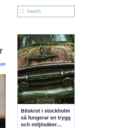
r
ion
Bilskrot i stockholm
så fungerar en trygg
och miljösäker