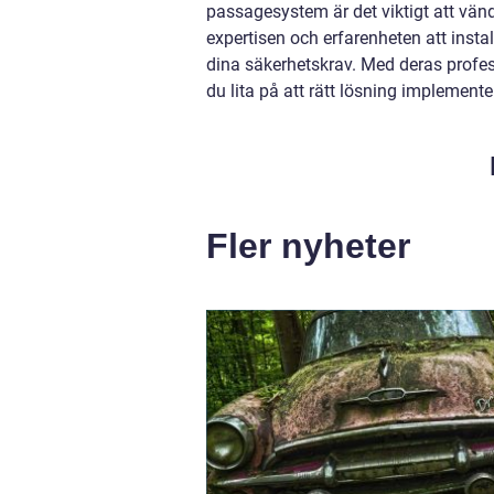
passagesystem är det viktigt att vänd
expertisen och erfarenheten att inst
dina säkerhetskrav. Med deras profe
du lita på att rätt lösning implemente
Fler nyheter