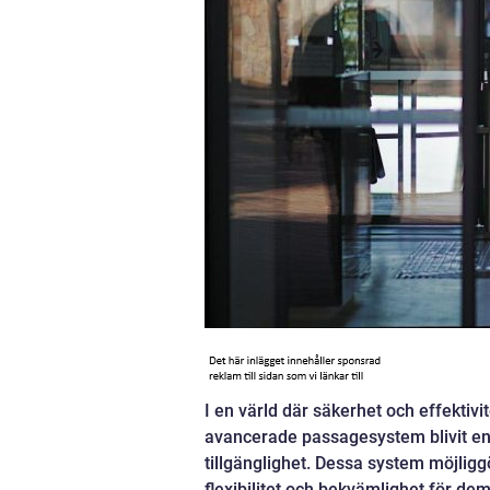
I en värld där säkerhet och effektivi
avancerade passagesystem blivit e
tillgänglighet. Dessa system möjligg
flexibilitet och bekvämlighet för d