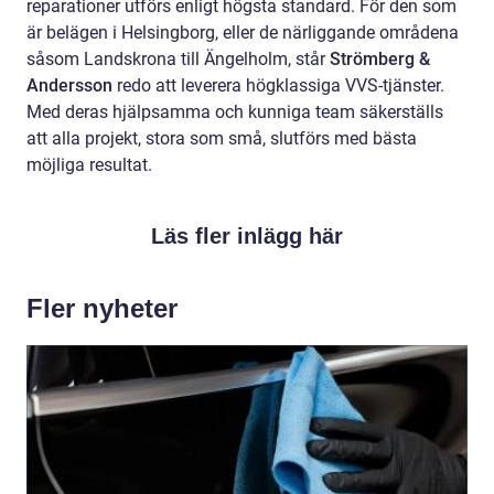
reparationer utförs enligt högsta standard. För den som
är belägen i Helsingborg, eller de närliggande områdena
såsom Landskrona till Ängelholm, står
Strömberg &
Andersson
redo att leverera högklassiga VVS-tjänster.
Med deras hjälpsamma och kunniga team säkerställs
att alla projekt, stora som små, slutförs med bästa
möjliga resultat.
Läs fler inlägg här
Fler nyheter