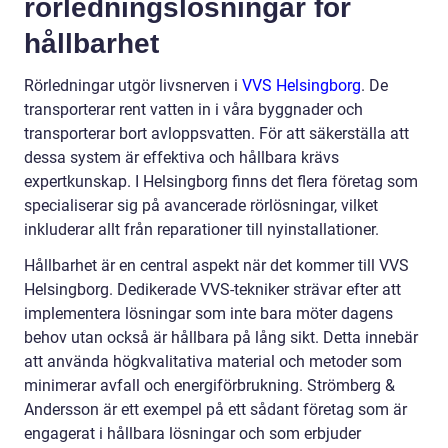
rörledningslösningar för
hållbarhet
Rörledningar utgör livsnerven i
VVS Helsingborg
. De
transporterar rent vatten in i våra byggnader och
transporterar bort avloppsvatten. För att säkerställa att
dessa system är effektiva och hållbara krävs
expertkunskap. I Helsingborg finns det flera företag som
specialiserar sig på avancerade rörlösningar, vilket
inkluderar allt från reparationer till nyinstallationer.
Hållbarhet är en central aspekt när det kommer till VVS
Helsingborg. Dedikerade VVS-tekniker strävar efter att
implementera lösningar som inte bara möter dagens
behov utan också är hållbara på lång sikt. Detta innebär
att använda högkvalitativa material och metoder som
minimerar avfall och energiförbrukning. Strömberg &
Andersson är ett exempel på ett sådant företag som är
engagerat i hållbara lösningar och som erbjuder