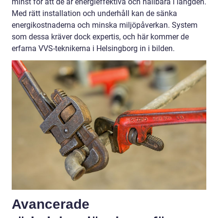
minst för att de är energieffektiva och hållbara i längden.
Med rätt installation och underhåll kan de sänka
energikostnaderna och minska miljöpåverkan. System
som dessa kräver dock expertis, och här kommer de
erfarna VVS-teknikerna i Helsingborg in i bilden.
Avancerade