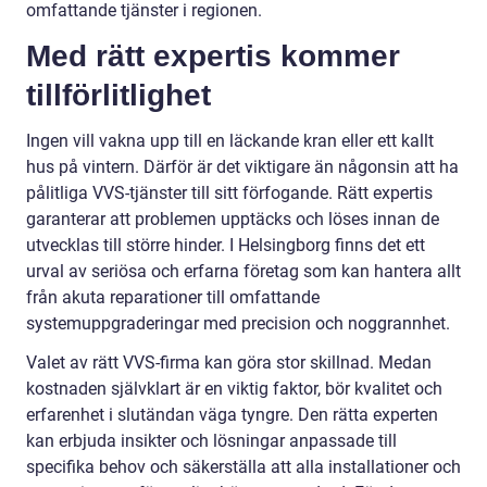
omfattande tjänster i regionen.
Med rätt expertis kommer
tillförlitlighet
Ingen vill vakna upp till en läckande kran eller ett kallt
hus på vintern. Därför är det viktigare än någonsin att ha
pålitliga VVS-tjänster till sitt förfogande. Rätt expertis
garanterar att problemen upptäcks och löses innan de
utvecklas till större hinder. I Helsingborg finns det ett
urval av seriösa och erfarna företag som kan hantera allt
från akuta reparationer till omfattande
systemuppgraderingar med precision och noggrannhet.
Valet av rätt VVS-firma kan göra stor skillnad. Medan
kostnaden självklart är en viktig faktor, bör kvalitet och
erfarenhet i slutändan väga tyngre. Den rätta experten
kan erbjuda insikter och lösningar anpassade till
specifika behov och säkerställa att alla installationer och