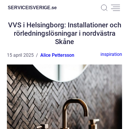
SERVICEISVERIGE.
se
VVS i Helsingborg: Installationer och
rörledningslösningar i nordvästra
Skåne
inspiration
15 april 2025
Alice Pettersson