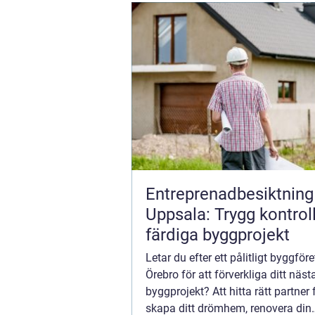
Entreprenadbesiktning 
Uppsala: Trygg kontrol
färdiga byggprojekt
Letar du efter ett pålitligt byggföre
Örebro för att förverkliga ditt näst
byggprojekt? Att hitta rätt partner f
skapa ditt drömhem, renovera din