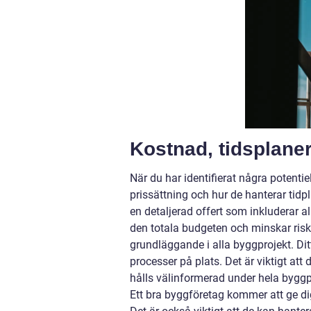
Kostnad, tidsplan
När du har identifierat några potentie
prissättning och hur de hanterar tid
en detaljerad offert som inkluderar a
den totala budgeten och minskar risk
grundläggande i alla byggprojekt. D
processer på plats. Det är viktigt att
hålls välinformerad under hela byggp
Ett bra byggföretag kommer att ge di