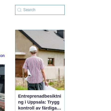
ion
Entreprenadbesiktni
ng i Uppsala: Trygg
kontroll av färdiga