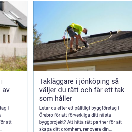
i
Takläggare i jönköping så
l av
väljer du rätt och får ett tak
som håller
tag i
Letar du efter ett pålitligt byggföretag i
a
Örebro för att förverkliga ditt nästa
ör att
byggprojekt? Att hitta rätt partner för att
skapa ditt drömhem, renovera din