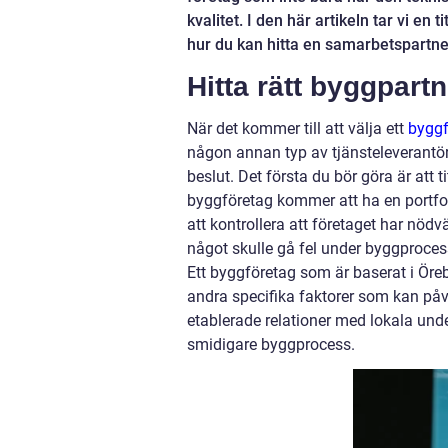
kvalitet. I den här artikeln tar vi e
hur du kan hitta en samarbetspartne
Hitta rätt byggpart
När det kommer till att välja ett
byggf
någon annan typ av tjänsteleverantör. 
beslut. Det första du bör göra är att t
byggföretag kommer att ha en portfol
att kontrollera att företaget har nöd
något skulle gå fel under byggproce
Ett byggföretag som är baserat i Öreb
andra specifika faktorer som kan påv
etablerade relationer med lokala under
smidigare byggprocess.