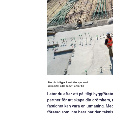
Letar du efter ett pålitligt byggföreta
partner för att skapa ditt drömhem,
fastighet kan vara en utmaning. Med e
företag som inte bara har den tekni