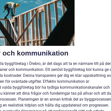
er och kommunikation
lla byggföretag i Örebro, är det dags att ta en närmare titt på de
planer och kommunikation. Ett seriöst byggföretag bör kunna ge 
lla kostnader. Denna transparens ger dig en klar uppskattning av
en för oväntade utgifter. Effektiv kommunikation är
itt valda byggföretag bör ha tydliga kommunikationskanaler och
 du känner att dina frågor och funderingar tas på allvar och att d
rocessen. Planeringen är en annan kritisk del av byggprocessen
g en realistisk tidplan och hålla dig uppdaterad om progressen.