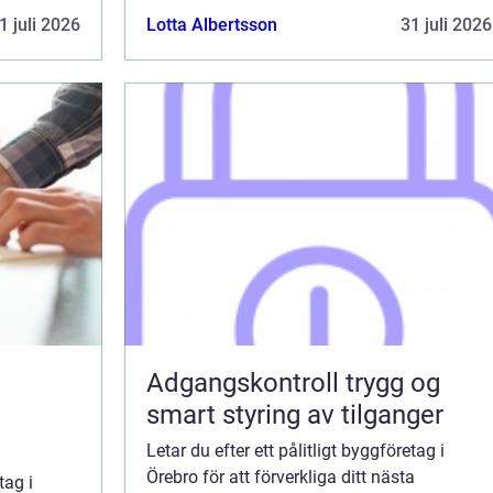
ny
nuvarande bostad eller bygga en ny
1 juli 2026
Lotta Albertsson
31 juli 2026
kommersiell...
Adgangskontroll trygg og
smart styring av tilganger
Letar du efter ett pålitligt byggföretag i
Örebro för att förverkliga ditt nästa
tag i