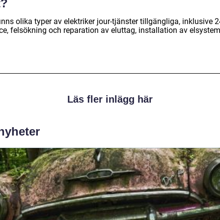
t?
inns olika typer av elektriker jour-tjänster tillgängliga, inklusive 
ce, felsökning och reparation av eluttag, installation av elsystem
Läs fler inlägg här
 nyheter