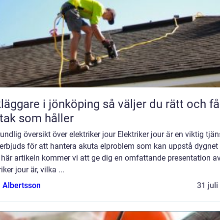
are i jönköping så väljer du rätt och får
 tak som håller
undlig översikt över elektriker jour Elektriker jour är en viktig tjän
erbjuds för att hantera akuta elproblem som kan uppstå dygnet 
 här artikeln kommer vi att ge dig en omfattande presentation a
iker jour är, vilka ...
a Albertsson
31 jul