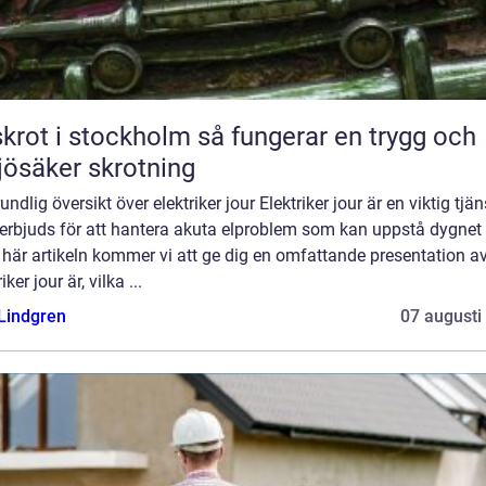
t i stockholm så fungerar en trygg och
jösäker skrotning
undlig översikt över elektriker jour Elektriker jour är en viktig tjän
erbjuds för att hantera akuta elproblem som kan uppstå dygnet 
 här artikeln kommer vi att ge dig en omfattande presentation a
iker jour är, vilka ...
 Lindgren
07 augusti