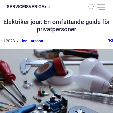
SERVICEISVERIGE.
se
Elektriker jour: En omfattande guide för
privatpersoner
red
sti 2023
Jon Larsson