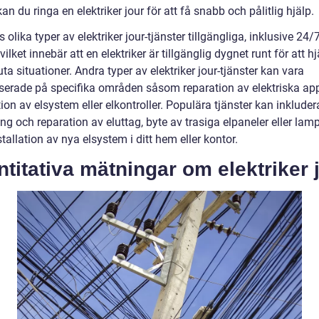
kan du ringa en elektriker jour för att få snabb och pålitlig hjälp.
s olika typer av elektriker jour-tjänster tillgängliga, inklusive 24/
 vilket innebär att en elektriker är tillgänglig dygnet runt för att hjä
a situationer. Andra typer av elektriker jour-tjänster kan vara
iserade på specifika områden såsom reparation av elektriska app
tion av elsystem eller elkontroller. Populära tjänster kan inkluder
ng och reparation av eluttag, byte av trasiga elpaneler eller lam
tallation av nya elsystem i ditt hem eller kontor.
titativa mätningar om elektriker 