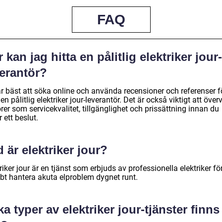
FAQ
 kan jag hitta en pålitlig elektriker jour-
verantör?
r bäst att söka online och använda recensioner och referenser fö
 en pålitlig elektriker jour-leverantör. Det är också viktigt att öve
rer som servicekvalitet, tillgänglighet och prissättning innan du
r ett beslut.
 är elektriker jour?
riker jour är en tjänst som erbjuds av professionella elektriker för
bt hantera akuta elproblem dygnet runt.
ka typer av elektriker jour-tjänster finns