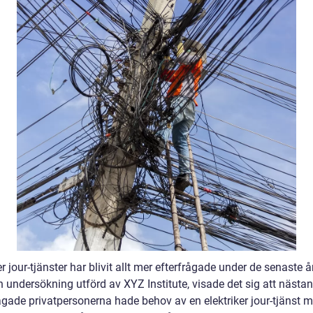
er jour-tjänster har blivit allt mer efterfrågade under de senaste å
n undersökning utförd av XYZ Institute, visade det sig att nästa
rågade privatpersonerna hade behov av en elektriker jour-tjänst m