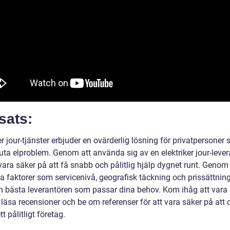
sats:
er jour-tjänster erbjuder en ovärderlig lösning för privatpersoner
uta elproblem. Genom att använda sig av en elektriker jour-lever
ara säker på att få snabb och pålitlig hjälp dygnet runt. Genom 
a faktorer som servicenivå, geografisk täckning och prissättnin
en bästa leverantören som passar dina behov. Kom ihåg att vara
läsa recensioner och be om referenser för att vara säker på att 
tt pålitligt företag.