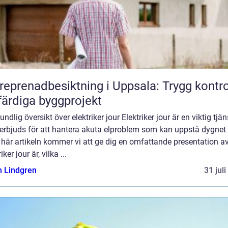
reprenadbesiktning i Uppsala: Trygg kontro
färdiga byggprojekt
undlig översikt över elektriker jour Elektriker jour är en viktig tjän
erbjuds för att hantera akuta elproblem som kan uppstå dygnet 
 här artikeln kommer vi att ge dig en omfattande presentation a
iker jour är, vilka ...
n Lindgren
31 jul