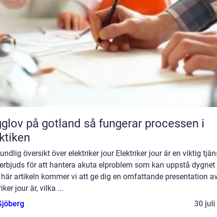
 på gotland så fungerar processen i
ktiken
undlig översikt över elektriker jour Elektriker jour är en viktig tjän
erbjuds för att hantera akuta elproblem som kan uppstå dygnet 
 här artikeln kommer vi att ge dig en omfattande presentation a
iker jour är, vilka ...
Sjöberg
30 jul