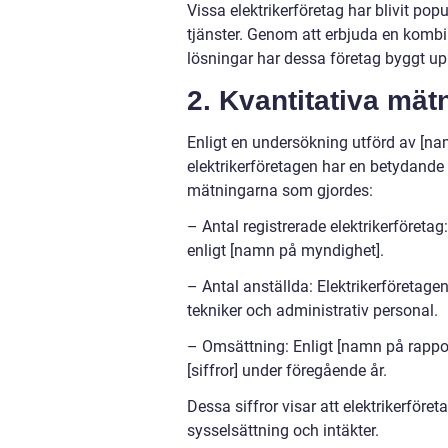
Vissa elektrikerföretag har blivit po
tjänster. Genom att erbjuda en kombi
lösningar har dessa företag byggt upp
2. Kvantitativa mät
Enligt en undersökning utförd av [na
elektrikerföretagen har en betydande
mätningarna som gjordes:
– Antal registrerade elektrikerföretag:
enligt [namn på myndighet].
– Antal anställda: Elektrikerföretagen s
tekniker och administrativ personal.
– Omsättning: Enligt [namn på rappo
[siffror] under föregående år.
Dessa siffror visar att elektrikerföre
sysselsättning och intäkter.