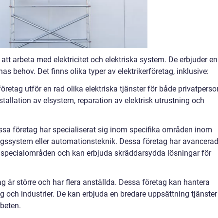
 att arbeta med elektricitet och elektriska system. De erbjuder en
nas behov. Det finns olika typer av elektrikerföretag, inklusive:
retag utför en rad olika elektriska tjänster för både privatperso
stallation av elsystem, reparation av elektrisk utrustning och
issa företag har specialiserat sig inom specifika områden inom
ningssystem eller automationsteknik. Dessa företag har avancera
 specialområden och kan erbjuda skräddarsydda lösningar för
ag är större och har flera anställda. Dessa företag kan hantera
g och industrier. De kan erbjuda en bredare uppsättning tjänster
rbeten.