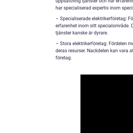
uppsättning tjänster och har erfarenh
har specialiserad expertis inom spec
– Specialiserade elektrikerföretag: F
erfarenhet inom sitt specialområde. D
tjänster kanske är dyrare.
– Stora elektrikerföretag: Fördelen m
deras resurser. Nackdelen kan vara 
företag.