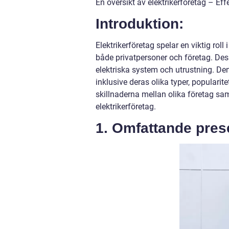
En översikt av elektrikerföretag – E
Introduktion:
Elektrikerföretag spelar en viktig roll
både privatpersoner och företag. Dess
elektriska system och utrustning. Den
inklusive deras olika typer, populari
skillnaderna mellan olika företag sa
elektrikerföretag.
1. Omfattande prese