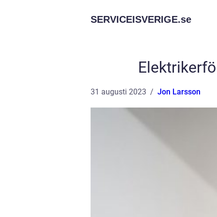
SERVICEISVERIGE.
se
Elektrikerf
31 augusti 2023
Jon Larsson