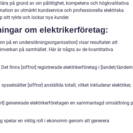
pulära på grund av sin pålitlighet, kompetens och högkvalitativa
nation av utmärkt kundservice och professionella elektriska
 sitt rykte och lockar nya kunder.
ningar om elektrikerföretag:
mn på en undersökningsorganisation] visar resultaten att
 inverkan på samhället. Här är några av de kvantitativa
 Det finns [siffror] registrerade elektrikerföretag i [landet/ländern
ysselsätter [siffror] anställda totalt, vilket inkluderar elektriker,
rt] genererade elektrikerföretagen en sammanlagd omsättning 
tag spelar en viktig roll i ekonomin genom att generera