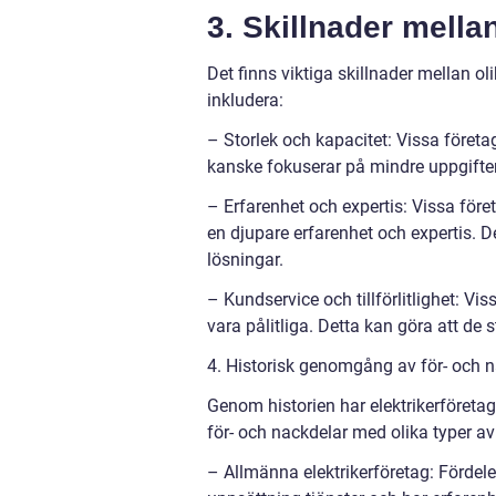
3. Skillnader mellan
Det finns viktiga skillnader mellan o
inkludera:
– Storlek och kapacitet: Vissa föret
kanske fokuserar på mindre uppgifter
– Erfarenhet och expertis: Vissa före
en djupare erfarenhet och expertis. D
lösningar.
– Kundservice och tillförlitlighet: Vi
vara pålitliga. Detta kan göra att de 
4. Historisk genomgång av för- och n
Genom historien har elektrikerföretag
för- och nackdelar med olika typer av 
– Allmänna elektrikerföretag: Fördel