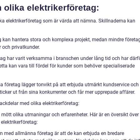
 olika elektrikerföretag:
lika elektrikerföretag som är värda att nämna. Skillnaderna kan
ag kan hantera stora och komplexa projekt, medan mindre företa
 och privatkunder.
tag har varit verksamma i branschen under lång tid och har därf
etta kan vara till fördel för kunder som behöver specialiserade
ssa företag lägger tonvikt på att erbjuda utmärkt kundservice och
sticker ut från sina konkurrenter och får mer upprepade affärer.
ackdelar med olika elektrikerföretag:
 mött olika utmaningar och erfarenheter. Här är en översikt över
elektrikerföretag:
en med allmänna företag är att de kan erbjuda en bredare