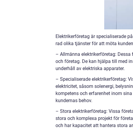
Elektrikerföretag är specialiserade på
rad olika tjänster för att möta kunder
– Allmänna elektrikerföretag: Dessa fö
och företag. De kan hjälpa till med in
underhåll av elektriska apparater.
– Specialiserade elektrikerföretag: V
elektricitet, såsom solenergi, belys
kompetens och erfarenhet inom sina
kundernas behov.
– Stora elektrikerföretag: Vissa föret
stora och komplexa projekt för företa
och har kapacitet att hantera stora a