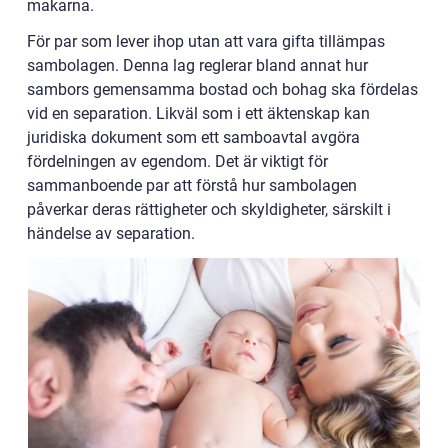
makarna.
För par som lever ihop utan att vara gifta tillämpas
sambolagen. Denna lag reglerar bland annat hur
sambors gemensamma bostad och bohag ska fördelas
vid en separation. Likväl som i ett äktenskap kan
juridiska dokument som ett samboavtal avgöra
fördelningen av egendom. Det är viktigt för
sammanboende par att förstå hur sambolagen
påverkar deras rättigheter och skyldigheter, särskilt i
händelse av separation.