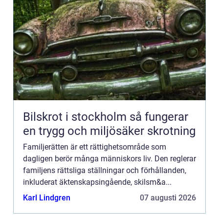
Bilskrot i stockholm så fungerar
en trygg och miljösäker skrotning
Familjerätten är ett rättighetsområde som
dagligen berör många människors liv. Den reglerar
familjens rättsliga ställningar och förhållanden,
inkluderat äktenskapsingående, skilsm&a...
Karl Lindgren
07 augusti 2026