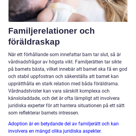
Familjerelationer och
föräldraskap
När ett förhållande som innefattar barn tar slut, så är
vårdnadsfrågor av högsta vikt. Familjerätten tar sikte
på barnets bästa, vilket innebär att barnet ska få en god
och stabil uppfostran och säkerställa att barnet kan
upprätthålla en stark relation med båda föräldrarna.
Vårdnadstvister kan vara särskilt komplexa och
känsloladdade, och det är ofta lämpligt att involvera
juridiska experter för att hantera situationen på ett sätt
som reflekterar barnets intressen.
Adoption är en betydande del av familjerätt och kan
involvera en mängd olika juridiska aspekter.