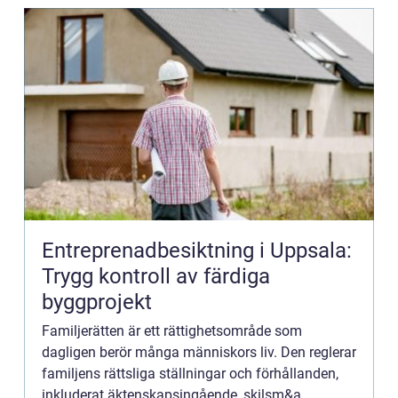
Entreprenadbesiktning i Uppsala:
Trygg kontroll av färdiga
byggprojekt
Familjerätten är ett rättighetsområde som
dagligen berör många människors liv. Den reglerar
familjens rättsliga ställningar och förhållanden,
inkluderat äktenskapsingående, skilsm&a...