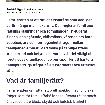
Familjerätten är ett rättighetsområde som dagligen
berör många människors liv. Den reglerar familjens
rättsliga ställningar och förhållanden, inkluderat
äktenskapsingående, skilsmässa, vårdnad om barn,
adoption, arv och förmögenhetsfrågor mellan
familjemedlemmar. Med tanke på familjerättens
komplexitet och betydelse i våra liv är det viktigt att
förstå dess grundläggande principer för att hantera
familjerättsliga frågor på ett informerat och effektivt
sätt.
Vad är familjerätt?
Familjerätten omfattar ett brett spektrum av juridiska
frågor som rör familjeförhållanden. Denna rättsbranch
är avsedd att erbjuda skydd och juridisk klarhet i