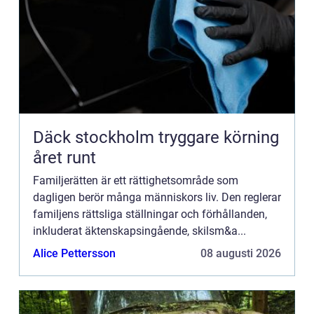
Däck stockholm tryggare körning
året runt
Familjerätten är ett rättighetsområde som
dagligen berör många människors liv. Den reglerar
familjens rättsliga ställningar och förhållanden,
inkluderat äktenskapsingående, skilsm&a...
Alice Pettersson
08 augusti 2026