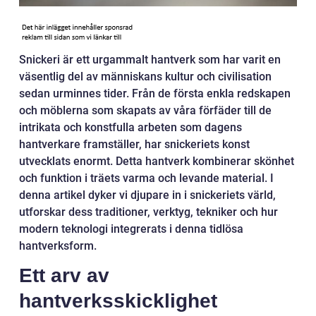
Snickeri är ett urgammalt hantverk som har varit en
väsentlig del av människans kultur och civilisation
sedan urminnes tider. Från de första enkla redskapen
och möblerna som skapats av våra förfäder till de
intrikata och konstfulla arbeten som dagens
hantverkare framställer, har snickeriets konst
utvecklats enormt. Detta hantverk kombinerar skönhet
och funktion i träets varma och levande material. I
denna artikel dyker vi djupare in i snickeriets värld,
utforskar dess traditioner, verktyg, tekniker och hur
modern teknologi integrerats i denna tidlösa
hantverksform.
Ett arv av
hantverksskicklighet