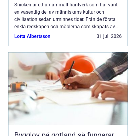
Snickeri är ett urgammalt hantverk som har varit
en väsentlig del av människans kultur och
civilisation sedan urminnes tider. Från de första
enkla redskapen och möblerna som skapats av
våra förfäder till...
Lotta Albertsson
31 juli 2026
Bygglov på gotland så fungerar