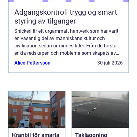
Adgangskontroll trygg og smart
styring av tilganger
Snickeri är ett urgammalt hantverk som har varit
en väsentlig del av människans kultur och
civilisation sedan urminnes tider. Från de första
enkla redskapen och möblerna som skapats av
våra förfäder till...
Alice Pettersson
30 juli 2026
Kranbil för smarta
Takläggning