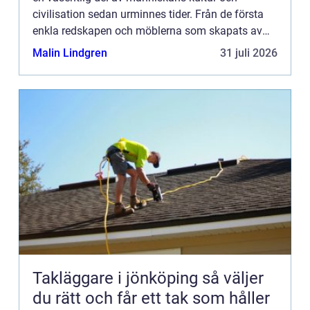
civilisation sedan urminnes tider. Från de första
enkla redskapen och möblerna som skapats av
våra förfäder till...
Malin Lindgren
31 juli 2026
Takläggare i jönköping så väljer
du rätt och får ett tak som håller