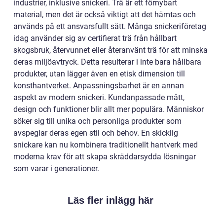
industrier, inklusive snickeri. Trä är ett förnybart
material, men det är också viktigt att det hämtas och
används på ett ansvarsfullt sätt. Många snickeriföretag
idag använder sig av certifierat trä från hållbart
skogsbruk, återvunnet eller återanvänt trä för att minska
deras miljöavtryck. Detta resulterar i inte bara hållbara
produkter, utan lägger även en etisk dimension till
konsthantverket. Anpassningsbarhet är en annan
aspekt av modern snickeri. Kundanpassade mått,
design och funktioner blir allt mer populära. Människor
söker sig till unika och personliga produkter som
avspeglar deras egen stil och behov. En skicklig
snickare kan nu kombinera traditionellt hantverk med
moderna krav för att skapa skräddarsydda lösningar
som varar i generationer.
Läs fler inlägg här