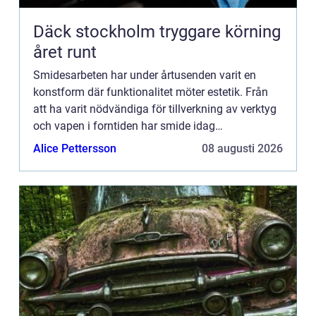
Däck stockholm tryggare körning
året runt
Smidesarbeten har under årtusenden varit en
konstform där funktionalitet möter estetik. Från
att ha varit nödvändiga för tillverkning av verktyg
och vapen i forntiden har smide idag
transformeras till en hantverks...
Alice Pettersson
08 augusti 2026