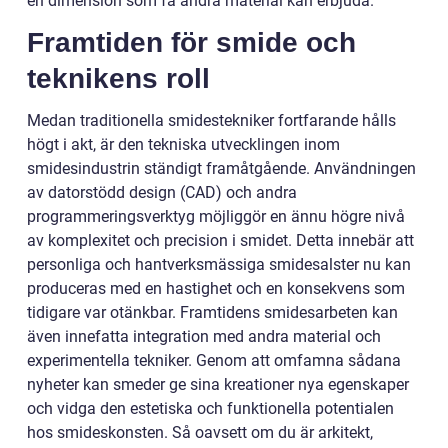
en dimension som få andra material kan erbjuda.
Framtiden för smide och
teknikens roll
Medan traditionella smidestekniker fortfarande hålls
högt i akt, är den tekniska utvecklingen inom
smidesindustrin ständigt framåtgående. Användningen
av datorstödd design (CAD) och andra
programmeringsverktyg möjliggör en ännu högre nivå
av komplexitet och precision i smidet. Detta innebär att
personliga och hantverksmässiga smidesalster nu kan
produceras med en hastighet och en konsekvens som
tidigare var otänkbar. Framtidens smidesarbeten kan
även innefatta integration med andra material och
experimentella tekniker. Genom att omfamna sådana
nyheter kan smeder ge sina kreationer nya egenskaper
och vidga den estetiska och funktionella potentialen
hos smideskonsten. Så oavsett om du är arkitekt,