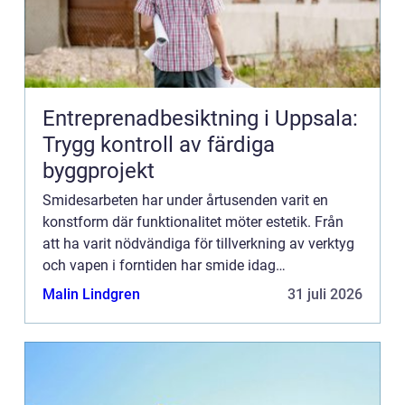
Entreprenadbesiktning i Uppsala:
Trygg kontroll av färdiga
byggprojekt
Smidesarbeten har under årtusenden varit en
konstform där funktionalitet möter estetik. Från
att ha varit nödvändiga för tillverkning av verktyg
och vapen i forntiden har smide idag
transformeras till en hantverks...
Malin Lindgren
31 juli 2026