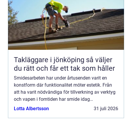
Takläggare i jönköping så väljer
du rätt och får ett tak som håller
Smidesarbeten har under årtusenden varit en
konstform där funktionalitet möter estetik. Från
att ha varit nödvändiga för tillverkning av verktyg
och vapen i forntiden har smide idag
transformeras till en hantverks...
Lotta Albertsson
31 juli 2026