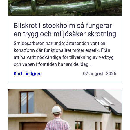
Bilskrot i stockholm så fungerar
en trygg och miljösäker skrotning
Smidesarbeten har under årtusenden varit en
konstform där funktionalitet möter estetik. Från
att ha varit nödvändiga för tillverkning av verktyg
och vapen i forntiden har smide idag
transformeras till en hantverks...
Karl Lindgren
07 augusti 2026