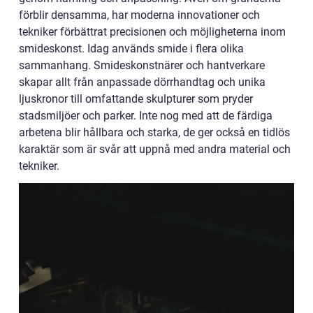
förblir densamma, har moderna innovationer och
tekniker förbättrat precisionen och möjligheterna inom
smideskonst. Idag används smide i flera olika
sammanhang. Smideskonstnärer och hantverkare
skapar allt från anpassade dörrhandtag och unika
ljuskronor till omfattande skulpturer som pryder
stadsmiljöer och parker. Inte nog med att de färdiga
arbetena blir hållbara och starka, de ger också en tidlös
karaktär som är svår att uppnå med andra material och
tekniker.