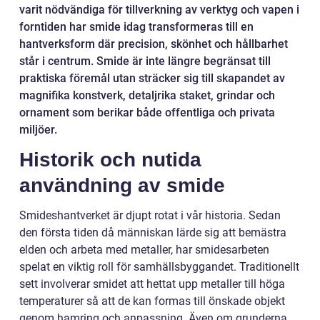
varit nödvändiga för tillverkning av verktyg och vapen i
forntiden har smide idag transformeras till en
hantverksform där precision, skönhet och hållbarhet
står i centrum. Smide är inte längre begränsat till
praktiska föremål utan sträcker sig till skapandet av
magnifika konstverk, detaljrika staket, grindar och
ornament som berikar både offentliga och privata
miljöer.
Historik och nutida
användning av smide
Smideshantverket är djupt rotat i vår historia. Sedan
den första tiden då människan lärde sig att bemästra
elden och arbeta med metaller, har smidesarbeten
spelat en viktig roll för samhällsbyggandet. Traditionellt
sett involverar smidet att hettat upp metaller till höga
temperaturer så att de kan formas till önskade objekt
genom hamring och anpassning. Även om grunderna